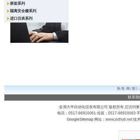
桥架系列
隔离安全栅系列
进口仪表系列
热电偶(阻)
联系我
金湖大华自动化仪表有限公司 版权所有 总访问量
电话：0517-86910061 传真：0517-8691006
GoogleSitemap
网址：www.jsdhyb.net 