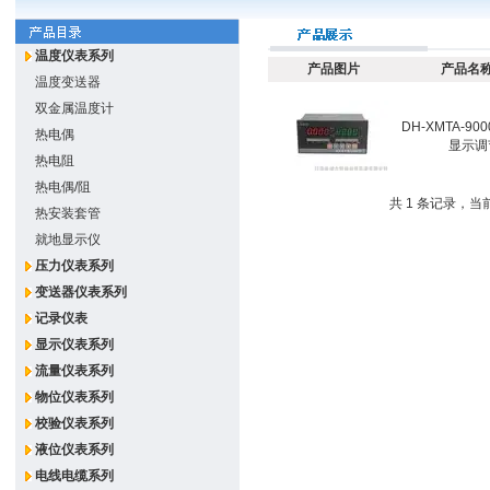
温度仪表系列
产品图片
产品名称
温度变送器
双金属温度计
DH-XMTA-9
热电偶
显示调
热电阻
热电偶/阻
共 1 条记录，当前
热安装套管
就地显示仪
压力仪表系列
变送器仪表系列
记录仪表
显示仪表系列
流量仪表系列
物位仪表系列
校验仪表系列
液位仪表系列
电线电缆系列