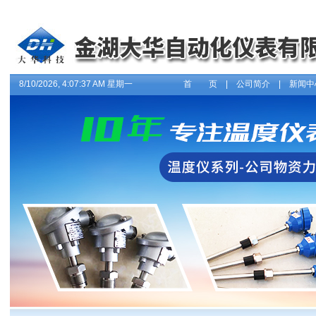
8/10/2026, 4:07:37 AM 星期一
首 页
|
公司简介
|
新闻中