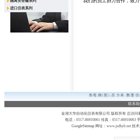
我们的员工协力合作，致力
隔离安全栅系列
进口仪表系列
热电偶(阻),压力表,数显仪
联系我
金湖大华自动化仪表有限公司 版权所有 总访问
电话：0517-86910061 传真：0517-869100
GoogleSitemap
网址：www.jsdhyb.net 