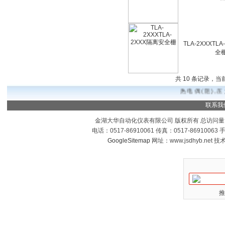
TLA-2XXXTL
全
共 10 条记录，当
热电偶(阻),压
联系我
金湖大华自动化仪表有限公司 版权所有 总访问量
电话：0517-86910061 传真：0517-8691006
GoogleSitemap
网址：www.jsdhyb.net 
推