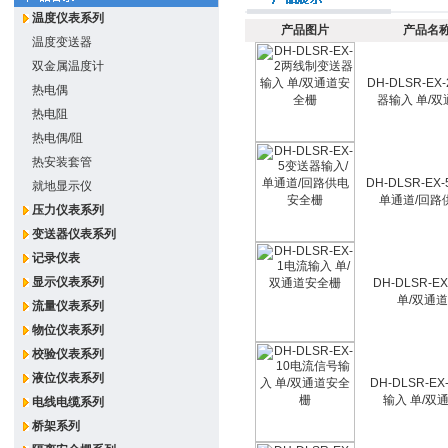
温度仪表系列
产品图片
产品名称
温度变送器
双金属温度计
DH-DLSR-E
热电偶
器输入 单/
热电阻
热电偶/阻
热安装套管
DH-DLSR-E
就地显示仪
单通道/回路
压力仪表系列
变送器仪表系列
记录仪表
显示仪表系列
DH-DLSR-
单/双通
流量仪表系列
物位仪表系列
校验仪表系列
液位仪表系列
DH-DLSR-E
输入 单/双
电线电缆系列
桥架系列