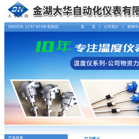
8/6/2026, 12:57:41 AM 星期四
首 页
|
公司简介
|
新闻中