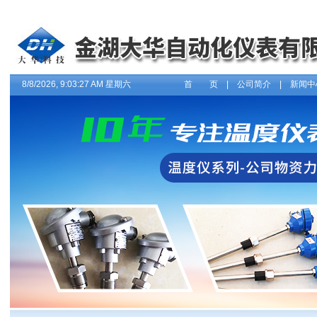
8/8/2026, 9:03:27 AM 星期六
首 页
|
公司简介
|
新闻中