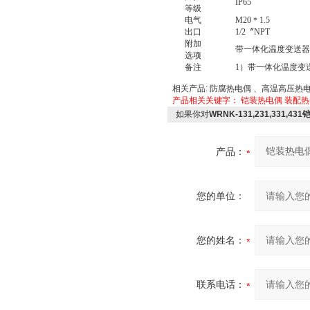
IP65
等级
电气
M20＊1.5
出口
1/2
〞
NPT
附加
带一体化温度变送器
选项
备注
1）
带一体化温度变
相关产品: 防腐热电偶 、高温高压热
产品相关关键字：
铠装热电偶
装配热
如果你对
WRNK-131,231,331,4
产品：
您的单位：
您的姓名：
联系电话：