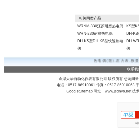
相关同类产品：
WRNM-330江苏耐磨热电偶
KS型
WRN-230耐磨热电偶
DH-K
DH-KS型DH-KS型快速热电
DH-W
偶
偶
热电偶(阻),压力表,数显
联系我
金湖大华自动化仪表有限公司 版权所有 总访问量
电话：0517-86910061 传真：0517-8691006
GoogleSitemap
网址：www.jsdhyb.net 
推