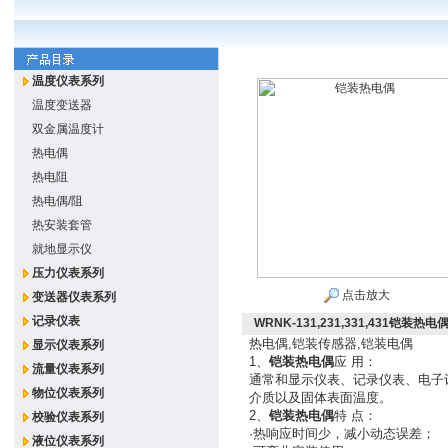
温度仪表系列
温度变送器
双金属温度计
热电偶
热电阻
热电偶/阻
热安装套管
就地显示仪
压力仪表系列
点击放大
变送器仪表系列
记录仪表
WRNK-131,231,331,431铠装热电
热电偶,铠装传感器,铠装电偶
显示仪表系列
1、
铠装热电偶
应 用：
流量仪表系列
通常和显示仪表、记录仪表、电子
物位仪表系列
介质以及固体表面温度。
2、
铠装热电偶
特 点：
校验仪表系列
·
热响应时间少，减小动态误差；
液位仪表系列