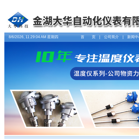
8/6/2026, 11:29:05 AM 星期四
首 页
|
公司简介
|
新闻中