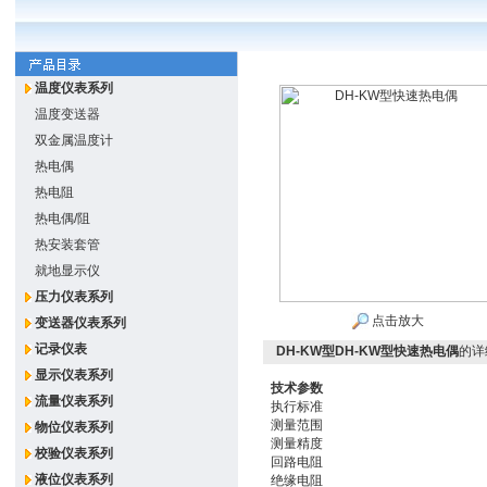
温度仪表系列
温度变送器
双金属温度计
热电偶
热电阻
热电偶/阻
热安装套管
就地显示仪
压力仪表系列
点击放大
变送器仪表系列
记录仪表
DH-KW型DH-KW型快速热电偶
的详
显示仪表系列
技术参数
流量仪表系列
执行标准
测量范围
物位仪表系列
测量精度
校验仪表系列
回路电阻
液位仪表系列
绝缘电阻