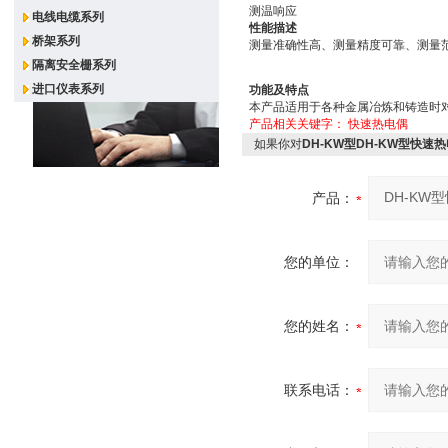
测温响应
电线电缆系列
性能描述
桥架系列
测量准确性高、测量精度可靠、测量
隔离安全栅系列
进口仪表系列
功能及特点
本产品适用于各种金属冶炼和铸造时
产品相关关键字：
快速热电偶
如果你对
DH-KW型DH-KW型快速
产品：
您的单位：
您的姓名：
联系电话：