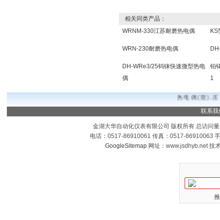
相关同类产品：
WRNM-330江苏耐磨热电偶
K
WRN-230耐磨热电偶
DH
DH-WRe3/25钨铼快速微型热电
铂
偶
1
热电偶(阻),压
联系我
金湖大华自动化仪表有限公司 版权所有 总访问量
电话：0517-86910061 传真：0517-8691006
GoogleSitemap
网址：www.jsdhyb.net 
推