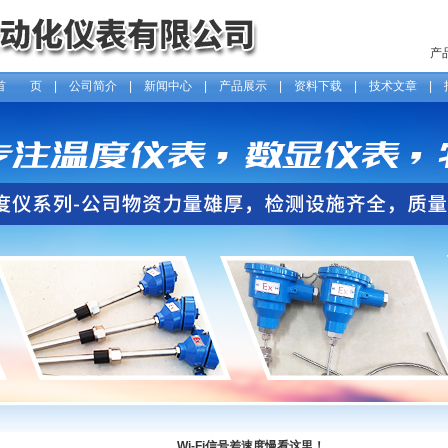
产
首 页
|
公司简介
|
新闻中心
|
产品展示
|
资料下载
|
技术文章
|
Wi-Fi信号差速度慢看这里！