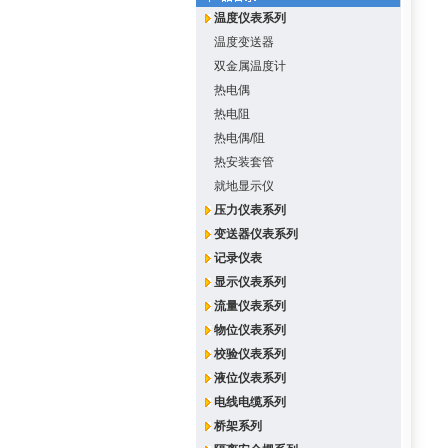
温度仪表系列
温度变送器
双金属温度计
热电偶
热电阻
热电偶/阻
热安装套管
就地显示仪
压力仪表系列
变送器仪表系列
记录仪表
显示仪表系列
流量仪表系列
物位仪表系列
校验仪表系列
液位仪表系列
电线电缆系列
桥架系列