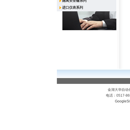
隔离安全栅系列
进口仪表系列
金湖大华自动
电话：0517-86
GoogleSi