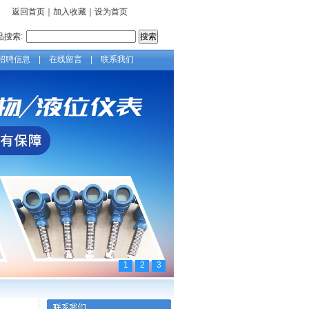
返回首页
｜
加入收藏
｜
设为首页
品搜索:
招聘信息
|
在线留言
|
联系我们
1
2
3