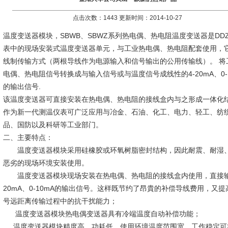
点击次数：1443 更新时间：2014-10-27
温度变送器模块，SBWB、SBWZ系列热电偶、热电阻温度变送器是DD
表中的现场安装式温度变送器单元，与工业热电偶、热电阻配套使用，
线制传输方式（两根导线作为电源输入和信号输出的公用传输线）。 将
电偶、热电阻信号转换成与输入信号或与温度信号成线性的4-20mA、0-1
的输出信号.
该温度变送器可直接安装在热电偶、热电阻的接线盒内与之形成一体化
作为新一代测温仪表可广泛应用与冶金、石油、化工、电力、轻工、纺
品、国防以及科研等工业部门。
二、主要特点：
温度变送器模块采用硅橡胶或环氧树脂密封结构，因此耐震、耐湿
恶劣的现场环境安装使用。
温度变送器模块现场安装在热电偶、热电阻的接线盒内使用，直接输
20mA、0-10mA的输出信号。这样既节约了昂貴的补偿导线费用，又提
号远距离传输过程中的抗干扰能力；
温度变送器模块热电偶变送器具有冷端温度自动补偿功能；
温度变送器模块精度高、功耗低，使用环境温度范围宽，工作稳定可