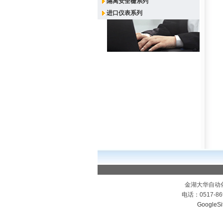
隔离安全栅系列
进口仪表系列
金湖大华自动
电话：0517-86
GoogleSi