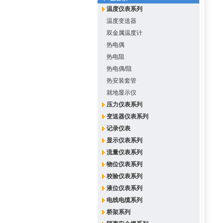
温度仪表系列
温度变送器
双金属温度计
热电偶
热电阻
热电偶/阻
热安装套管
就地显示仪
压力仪表系列
变送器仪表系列
记录仪表
显示仪表系列
流量仪表系列
物位仪表系列
校验仪表系列
液位仪表系列
电线电缆系列
桥架系列