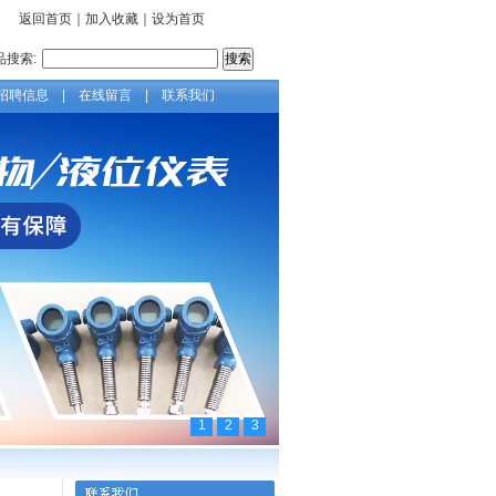
返回首页
｜
加入收藏
｜
设为首页
品搜索:
招聘信息
|
在线留言
|
联系我们
1
2
3