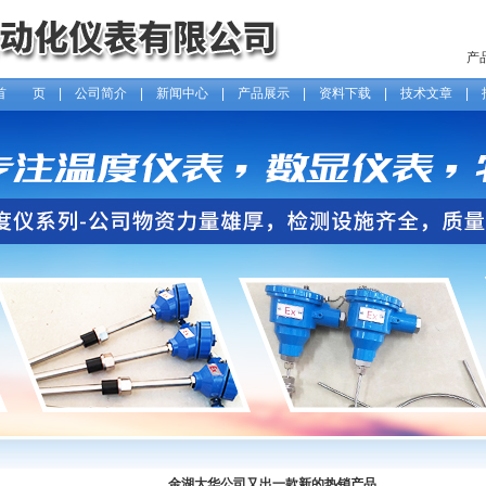
产
首 页
|
公司简介
|
新闻中心
|
产品展示
|
资料下载
|
技术文章
|
金湖大华公司又出一款新的热销产品