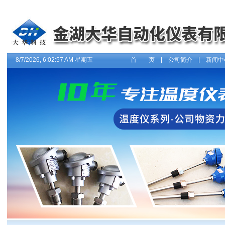
8/7/2026, 6:02:57 AM 星期五
首 页
|
公司简介
|
新闻中