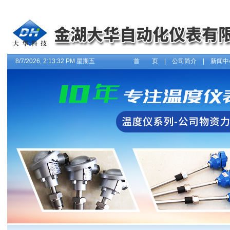
8/7/2026, 2:13:33 PM 星期五
首 页
|
公司简介
|
新闻中