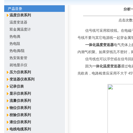
分析
温度仪表系列
点击次数：
温度变送器
双金属温度计
信号线可采用双绞线。在电磁
热电偶
号线不要与其它电源线一起穿金属
热电阻
一体化温度变送器
电气壳体上
热电偶/阻
内潮气积聚。如果穿线孔不密封，
热安装套管
信号线也可以浮空或在信号回
就地显示仪
因为
一体化温度变送器
通过电
压力仪表系列
兆欧表，电路检查应采用不大于 45
变送器仪表系列
记录仪表
显示仪表系列
流量仪表系列
物位仪表系列
校验仪表系列
液位仪表系列
电线电缆系列