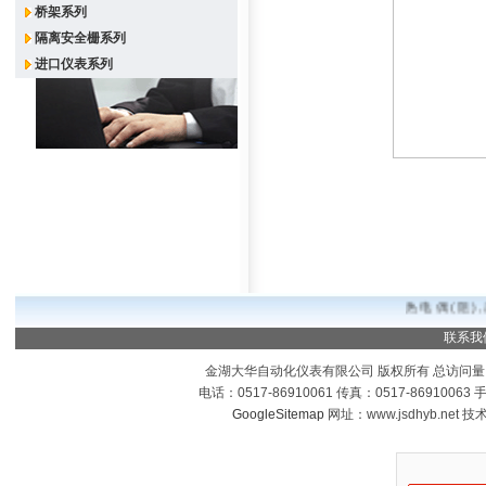
桥架系列
隔离安全栅系列
进口仪表系列
热电偶(阻)
联系我
金湖大华自动化仪表有限公司 版权所有 总访问量
电话：0517-86910061 传真：0517-8691006
GoogleSitemap
网址：www.jsdhyb.net 