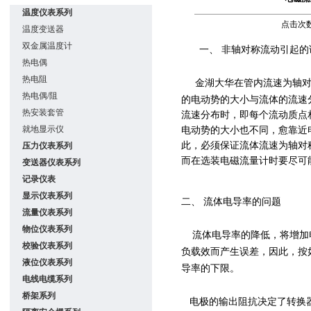
温度仪表系列
点击次数：
温度变送器
双金属温度计
一、 非轴对称流动引起
热电偶
热电阻
金湖大华在管内流速为轴
热电偶/阻
的电动势的大小与流体的流速
热安装套管
流速分布时，即每个流动质点
就地显示仪
电动势的大小也不同，愈靠近
此，必须保证流体流速为轴对
压力仪表系列
而在选装电磁流量计时要尽可
变送器仪表系列
记录仪表
显示仪表系列
二、 流体电导率的问题
流量仪表系列
物位仪表系列
流体电导率的降低，将增加
校验仪表系列
负载效而产生误差，因此，按
液位仪表系列
导率的下限。
电线电缆系列
桥架系列
电极的输出阻抗决定了转换器