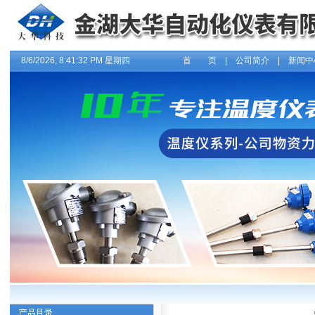
8/6/2026, 8:41:32 PM 星期四
首 页
|
公司简介
|
新闻中