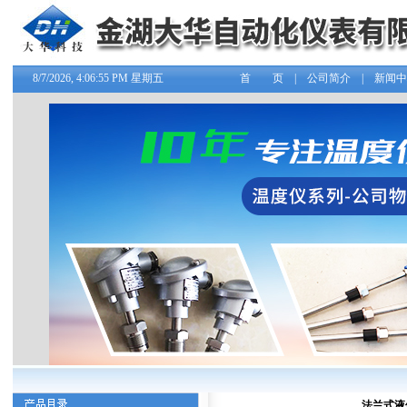
8/7/2026, 4:06:55 PM 星期五
首 页
|
公司简介
|
新闻中
法兰式液