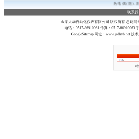
热电偶(阻),
联系我
金湖大华自动化仪表有限公司 版权所有 总访问
电话：0517-86910061 传真：0517-869100
GoogleSitemap
网址：www.jsdhyb.net 
推