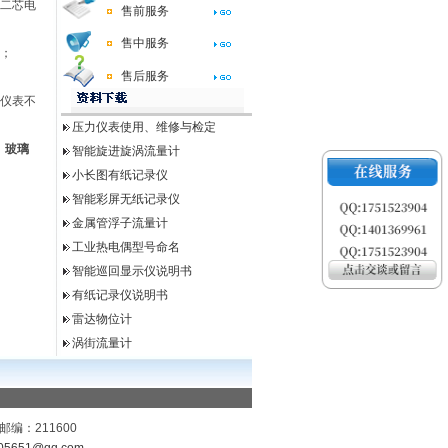
蔽二芯电
售前服务
售中服务
）；
售后服务
套仪表不
压力仪表使用、维修与检定
、玻璃
智能旋进旋涡流量计
小长图有纸记录仪
智能彩屏无纸记录仪
金属管浮子流量计
工业热电偶型号命名
智能巡回显示仪说明书
有纸记录仪说明书
雷达物位计
涡街流量计
编：211600