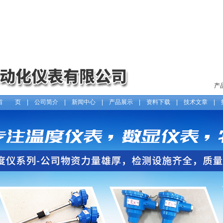
产
首 页
|
公司简介
|
新闻中心
|
产品展示
|
资料下载
|
技术文章
|