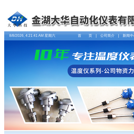
8/8/2026, 4:21:41 AM 星期六
首 页
|
公司简介
|
新闻中