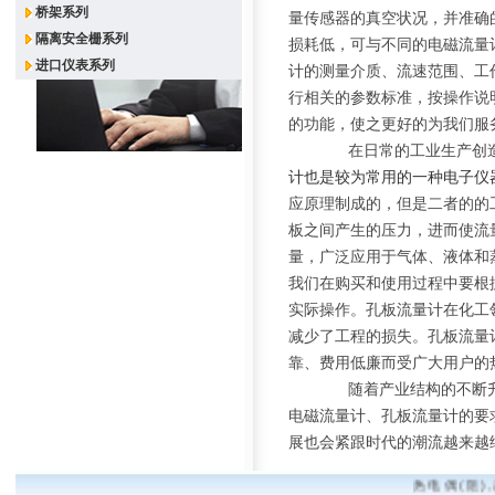
桥架系列
量传感器的真空状况，并准确
隔离安全栅系列
损耗低，可与不同的电磁流量
进口仪表系列
计的测量介质、流速范围、工
行相关的参数标准，按操作说
的功能，使之更好的为我们服
在日常的工业生产创造
计也是较为常用的一种电子仪
应原理制成的，但是二者的的
板之间产生的压力，进而使流
量，广泛应用于气体、液体和
我们在购买和使用过程中要根
实际操作。孔板流量计在化工
减少了工程的损失。孔板流量
靠、费用低廉而受广大用户的
随着产业结构的不断升
电磁流量计、孔板流量计的要
展也会紧跟时代的潮流越来越
热电偶(阻)