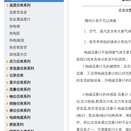
温度仪表系列
点击次数：
温度变送器
双金属温度计
哪些介质不可以测量：
热电偶
1、空气、蒸汽及含有大量气
热电阻
热电偶/阻
2、电导率很低的液体介质也
热安装套管
电磁流量计不能测量气体主要
就地显示仪
面我们就来具体分析其中的原
压力仪表系列
1.电磁流量计无机械惯性，反应
变送器仪表系列
流量。工业用电磁流量计的口径范
记录仪表
的实流校验设备，为电磁流量计的
显示仪表系列
流量仪表系列
2.电磁流量计的传感器 流量计, 孔
物位仪表系列
仪,压力校验,数显压力表,压力变送
校验仪表系列
变送器,差压变送器,流量计,电磁流量
液位仪表系列
(物)计 , 雷达液(物)计结构简
电线电缆系列
件。所以当流体通过流量计时不会引
桥架系列
量仪表之一。可测量赃污介质、腐