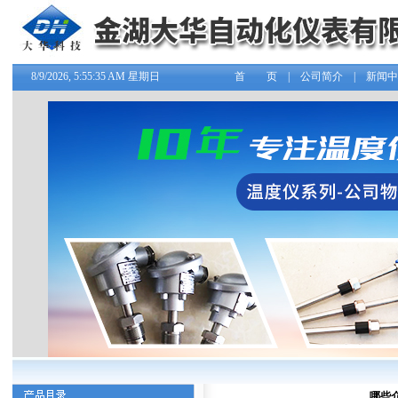
8/9/2026, 5:55:35 AM 星期日
首 页
|
公司简介
|
新闻中
哪些