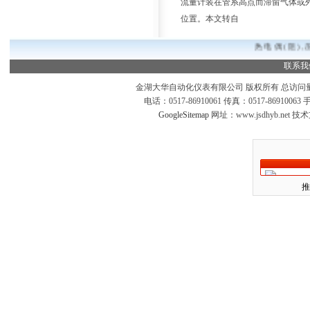
流量计装在管系高点而滞留气体或
位置。本文转自
热电偶(阻),
联系我
金湖大华自动化仪表有限公司 版权所有 总访问
电话：0517-86910061 传真：0517-869100
GoogleSitemap
网址：www.jsdhyb.net 
推