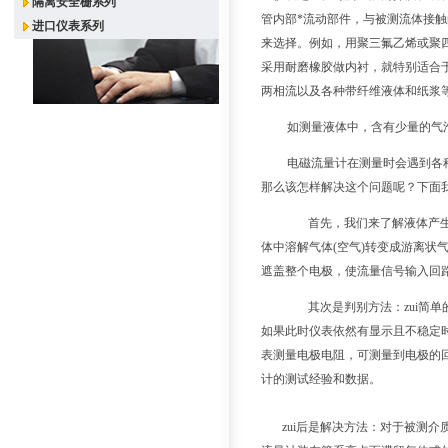
隔离安全栅系列
管内部*流动部件，与被测流体接
进口仪表系列
来选择。例如，用聚三氟乙烯或聚
采用耐磨橡胶做内衬，就特别适合
两相流以及各种带纤维液体和纸浆
如测量液体中，含有少量的气
电磁流量计在测量时会遇到各种
那么该怎样解决这个问题呢？下面
首先，我们来了解液体产生
体中溶解气体(空气)转变成游离状
遮盖整个电极，使流量信号输入回
其次是判别方法：zui简单
如果此时仪表依然有显示且不稳定
表测量电极电阻，可测量到电极的
计的测试经验和数据。
zui后是解决方法：对于被测介