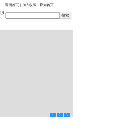
返回首页
｜
加入收藏
｜
设为首页
品搜
:
招聘信息
|
在线留言
|
联系我们
1
2
3