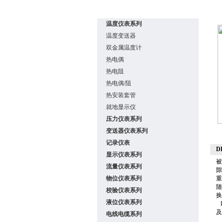
温度仪表系列
温度变送器
双金属温度计
热电偶
热电阻
热电偶/阻
热安装套管
就地显示仪
压力仪表系列
变送器仪表系列
记录仪表
D
显示仪表系列
被
流量仪表系列
隙
物位仪表系列
重
随
校验仪表系列
换
液位仪表系列
D
及
电线电缆系列