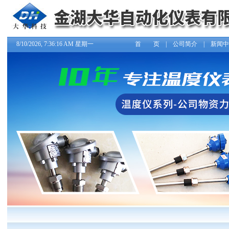
8/10/2026, 7:36:17 AM 星期一
首 页
|
公司简介
|
新闻中