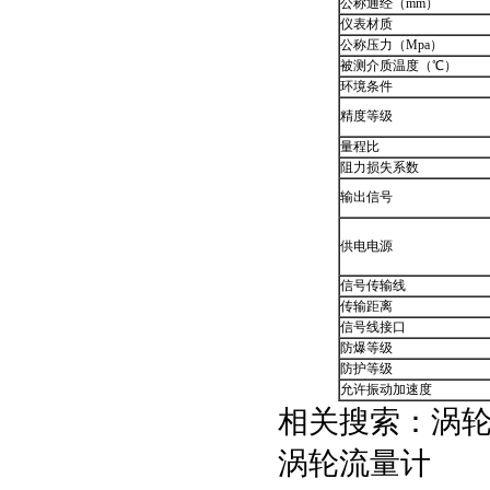
公称通经（mm）
仪表材质
公称压力（Mpa）
被测介质温度（℃）
环境条件
精度等级
量程比
阻力损失系数
输出信号
供电电源
信号传输线
传输距离
信号线接口
防爆等级
防护等级
允许振动加速度
相关搜索：涡
涡轮流量计