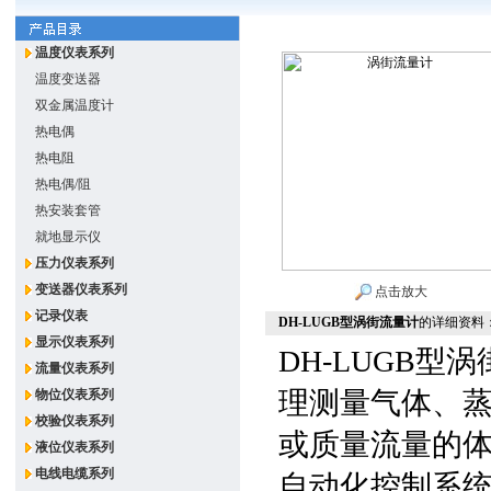
温度仪表系列
温度变送器
双金属温度计
热电偶
热电阻
热电偶/阻
热安装套管
就地显示仪
压力仪表系列
变送器仪表系列
点击放大
记录仪表
DH-LUGB型涡街流量计
的详细资料
显示仪表系列
DH-LUGB型
流量仪表系列
理测量气体、
物位仪表系列
校验仪表系列
或质量流量的
液位仪表系列
电线电缆系列
自动化控制系