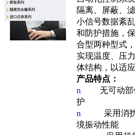
桥架系列
隔离、屏蔽、
隔离安全栅系列
进口仪表系列
小信号数据紊乱
和防护措施，
合型两种型式，
实现温度、压
体结构，以适
产品特点：
n
无可动部
护
n
采用消
境振动性能