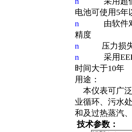
n
采用超低
电池可使用5年
n
由软件
精度
n
压力损
n
采用E
时间大于10年
用途：
本仪表可广泛
业循环、污水
和及过热蒸汽
技术参数：