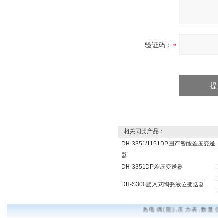
验证码：
相关同类产品：
DH-3351/1151DP国产智能差压变送
器
DH-3351DP差压变送器
DH-S300旋入式陶瓷液位变送器
热电偶(阻),压力表,数显仪