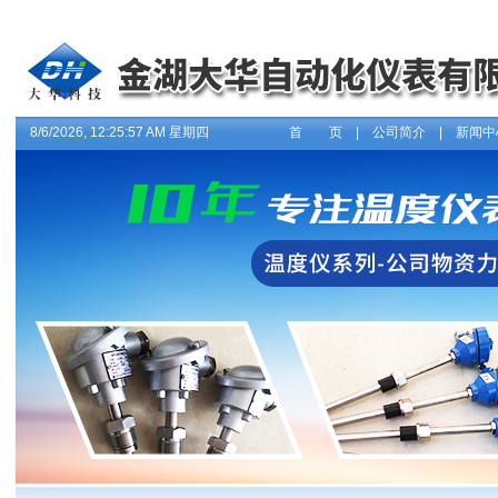
8/6/2026, 12:25:58 AM 星期四
首 页
|
公司简介
|
新闻中