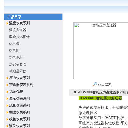
温度仪表系列
温度变送器
双金属温度计
热电偶
热电阻
热电偶/阻
热安装套管
就地显示仪
压力仪表系列
点击放大
变送器仪表系列
记录仪表
DH-DBS208智能压力变送器
的详细
DH-530AE智能压力变送器
显示仪表系列
流量仪表系列
先进的传感器技术：干式陶瓷电
物位仪表系列
微处理技术
数字通讯采用：“HART”协议，不
校验仪表系列
可组态的变送器特性线性·平方
液位仪表系列